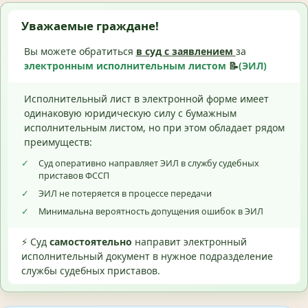
Уважаемые граждане!
Вы можете обратиться
в суд с
заявлением
за
электронным исполнительным листом
📝
(ЭИЛ)
Исполнительный лист в электронной форме имеет
одинаковую юридическую силу с бумажным
исполнительным листом, но при этом обладает рядом
преимуществ:
✓
Суд оперативно направляет ЭИЛ в службу судебных
приставов ФССП
✓
ЭИЛ не потеряется в процессе передачи
✓
Минимальна вероятность допущения ошибок в ЭИЛ
⚡ Суд
самостоятельно
направит электронный
исполнительный документ в нужное подразделение
службы судебных приставов.