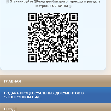
⛆
Отсканируйте QR-код для быстрого перехода к разделу
настроек ГОСПОЧТЫ
⛆
ГЛАВНАЯ
ПОДАЧА ПРОЦЕССУАЛЬНЫХ ДОКУМЕНТОВ В
ЭЛЕКТРОННОМ ВИДЕ
О СУДЕ