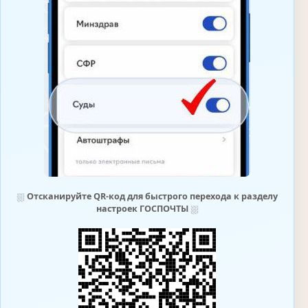
⛆
Отсканируйте QR-код для быстрого перехода к разделу
настроек ГОСПОЧТЫ
⛆