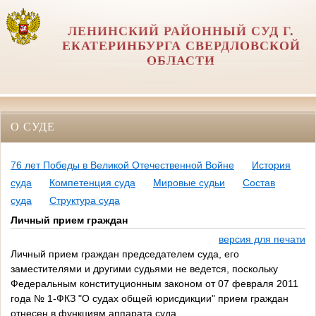
ЛЕНИНСКИЙ РАЙОННЫЙ СУД Г.
ЕКАТЕРИНБУРГА СВЕРДЛОВСКОЙ
ОБЛАСТИ
О СУДЕ
76 лет Победы в Великой Отечественной Войне
История
суда
Компетенция суда
Мировые судьи
Состав
суда
Структура суда
Личный прием граждан
версия для печати
Личный прием граждан председателем суда, его
заместителями и другими судьями не ведется, поскольку
Федеральным конституционным законом от 07 февраля 2011
года № 1-ФКЗ "О судах общей юрисдикции" прием граждан
отнесен в функциям аппарата суда.