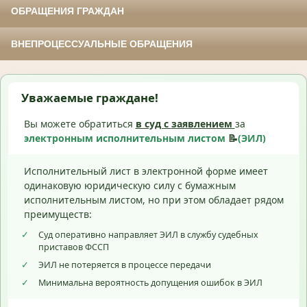
ОБРАЩЕНИЯ ГРАЖДАН
ВНЕПРОЦЕССУАЛЬНЫЕ ОБРАЩЕНИЯ
Уважаемые граждане!
Вы можете обратиться
в суд с
заявлением
за
электронным исполнительным листом
📝
(ЭИЛ)
Исполнительный лист в электронной форме имеет
одинаковую юридическую силу с бумажным
исполнительным листом, но при этом обладает рядом
преимуществ:
✓
Суд оперативно направляет ЭИЛ в службу судебных
приставов ФССП
✓
ЭИЛ не потеряется в процессе передачи
✓
Минимальна вероятность допущения ошибок в ЭИЛ