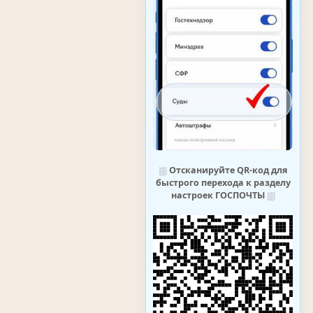
⛆
Отсканируйте QR-код для
быстрого перехода к разделу
настроек ГОСПОЧТЫ
⛆