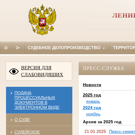
ЛЕНИ
СУДЕБНОЕ ДЕЛОПРОИЗВОДСТВО
ТЕРРИТО
ВЕРСИЯ ДЛЯ
ПРЕСС-СЛУЖБА
СЛАБОВИДЯЩИХ
Новости
ПОДАЧА
2025 год
ПРОЦЕССУАЛЬНЫХ
январь
ДОКУМЕНТОВ В
ЭЛЕКТРОННОМ ВИДЕ
2024 год
ноябрь
О СУДЕ
Архив за 2025 год
21.01.2025
Пресс-секре
СУДЕЙСКОЕ