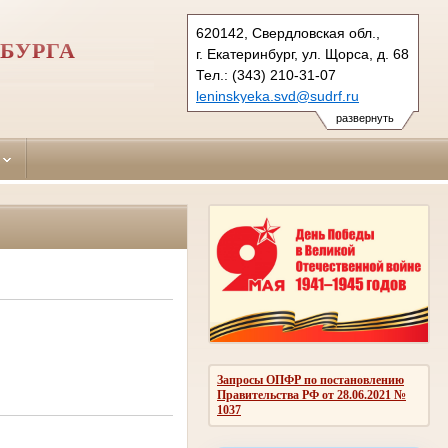
620142, Свердловская обл.,
БУРГА
г. Екатеринбург, ул. Щорса, д. 68
Тел.: (343) 210-31-07
leninskyeka.svd@sudrf.ru
развернуть
Запросы ОПФР по постановлению
Правительства РФ от 28.06.2021 №
1037