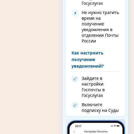
Госуслугах
Не нужно тратить
⚡
время на
получение
уведомления в
отделении Почты
России
Как настроить
получение
уведомлений?
Зайдите в
✅
настройки
Госпочты в
Госуслугах
Включите
✅
подписку на Суды