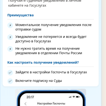
Получайте судебные уведомления в личном
кабинете на Госуслугах
Преимущества
Моментальное получение уведомления после
⚡
отправки судом
Уведомление не потеряется и всегда будет
⚡
доступно в Госуслугах
Не нужно тратить время на получение
⚡
уведомления в отделении Почты России
Как настроить получение уведомлений?
Зайдите в настройки Госпочты в Госуслугах
✅
Включите подписку на Суды
✅