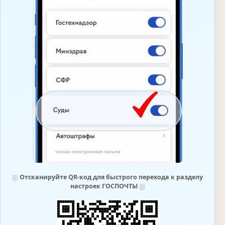
⛆
Отсканируйте QR-код для быстрого перехода к разделу
настроек ГОСПОЧТЫ
⛆