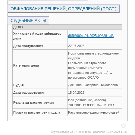
ОБЖАЛОВАНИЕ РЕШЕНИЙ, ОПРЕДЕЛЕНИЙ (ПОСТ.)
СУДЕБНЫЕ АКТЫ
ДЕЛО
Уникальный идентификатор
66RS0004-01-2025-006881-48
дела
Дата поступления
22.07.2025
Иски, связанные с возмещением
ущерба →
О взыскании страхового
Категория дела
возмещения (выплат)
(страхование имущества) →
по договору ОСАГО
Судья
Докшина Екатерина Николаевна
Дата рассмотрения
15.04.2026
Иск (заявление, жалоба)
Результат рассмотрения
УДОВЛЕТВОРЕН ЧАСТИЧНО
Признак рассмотрения дела
Рассмотрено единолично судьей
опубликовано 23.07.2025 11:07, изменено 10.07.2026 11:37