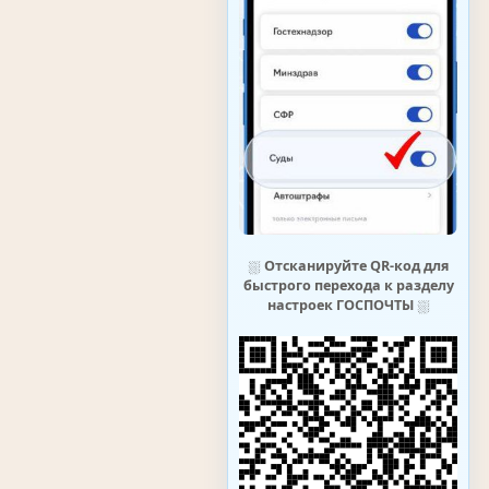
⛆
Отсканируйте QR-код для
быстрого перехода к разделу
настроек ГОСПОЧТЫ
⛆