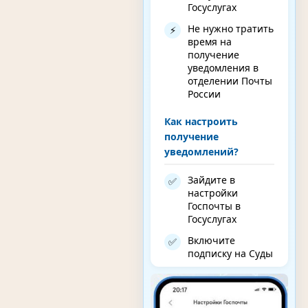
Госуслугах
Не нужно тратить
⚡
время на
получение
уведомления в
отделении Почты
России
Как настроить
получение
уведомлений?
Зайдите в
✅
настройки
Госпочты в
Госуслугах
Включите
✅
подписку на Суды