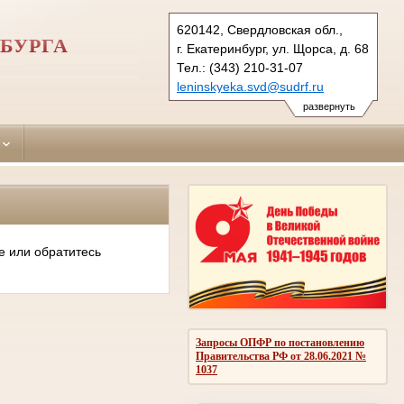
620142, Свердловская обл.,
БУРГА
г. Екатеринбург, ул. Щорса, д. 68
Тел.: (343) 210-31-07
leninskyeka.svd@sudrf.ru
развернуть
е или обратитесь
Запросы ОПФР по постановлению
Правительства РФ от 28.06.2021 №
1037