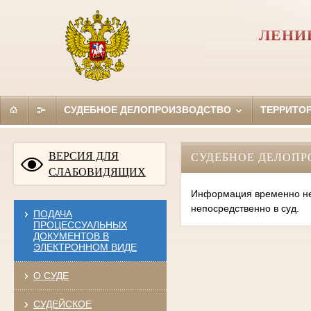
ЛЕНИ
СУДЕБНОЕ ДЕЛОПРОИЗВОДСТВО
ТЕРРИТО
ВЕРСИЯ ДЛЯ
СУДЕБНОЕ ДЕЛОПР
СЛАБОВИДЯЩИХ
Информация временно нед
непосредственно в суд.
ПОДАЧА
ПРОЦЕССУАЛЬНЫХ
ДОКУМЕНТОВ В
ЭЛЕКТРОННОМ ВИДЕ
О СУДЕ
СУДЕЙСКОЕ