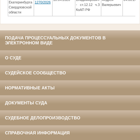
Екатеринбурга
1270/2026
- ст.12.12 ч.3
Валерьевич
Свердловской
КоАП РФ
области
ПОДАЧА ПРОЦЕССУАЛЬНЫХ ДОКУМЕНТОВ В
ЭЛЕКТРОННОМ ВИДЕ
О СУДЕ
СУДЕЙСКОЕ СООБЩЕСТВО
НОРМАТИВНЫЕ АКТЫ
ДОКУМЕНТЫ СУДА
СУДЕБНОЕ ДЕЛОПРОИЗВОДСТВО
СПРАВОЧНАЯ ИНФОРМАЦИЯ