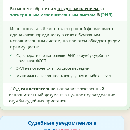
Вы можете обратиться
в суд с
заявлением
за
электронным исполнительным листом
📝
(ЭИЛ)
Исполнительный лист в электронной форме имеет
одинаковую юридическую силу с бумажным
исполнительным листом, но при этом обладает рядом
преимуществ:
✓
Суд оперативно направляет ЭИЛ в службу судебных
приставов ФССП
✓
ЭИЛ не потеряется в процессе передачи
✓
Минимальна вероятность допущения ошибок в ЭИЛ
⚡ Суд
самостоятельно
направит электронный
исполнительный документ в нужное подразделение
службы судебных приставов.
Судебные уведомления в