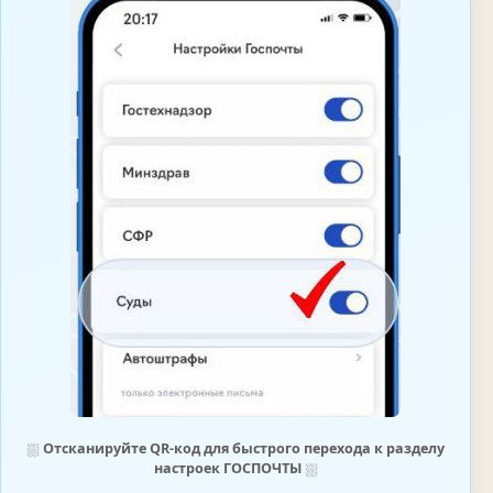
⛆
Отсканируйте QR-код для быстрого перехода к разделу
настроек ГОСПОЧТЫ
⛆