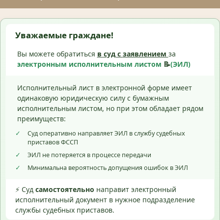
Уважаемые граждане!
Вы можете обратиться
в суд с
заявлением
за
электронным исполнительным листом
📝
(ЭИЛ)
Исполнительный лист в электронной форме имеет
одинаковую юридическую силу с бумажным
исполнительным листом, но при этом обладает рядом
преимуществ:
✓
Суд оперативно направляет ЭИЛ в службу судебных
приставов ФССП
✓
ЭИЛ не потеряется в процессе передачи
✓
Минимальна вероятность допущения ошибок в ЭИЛ
⚡ Суд
самостоятельно
направит электронный
исполнительный документ в нужное подразделение
службы судебных приставов.