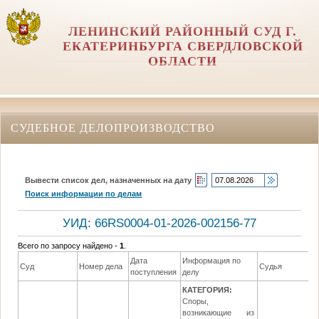
ЛЕНИНСКИЙ РАЙОННЫЙ СУД Г.
ЕКАТЕРИНБУРГА СВЕРДЛОВСКОЙ
ОБЛАСТИ
СУДЕБНОЕ ДЕЛОПРОИЗВОДСТВО
Вывести список дел, назначенных на дату
Поиск информации по делам
УИД: 66RS0004-01-2026-002156-77
Всего по запросу найдено -
1
.
Дата
Информация по
Суд
Номер дела
Судья
поступления
делу
КАТЕГОРИЯ:
Споры,
возникающие из