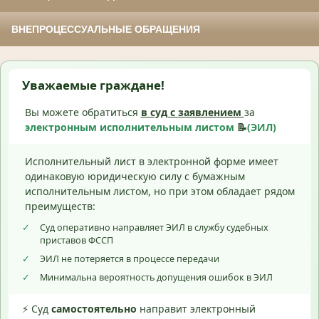
ВНЕПРОЦЕССУАЛЬНЫЕ ОБРАЩЕНИЯ
Уважаемые граждане!
Вы можете обратиться
в суд с
заявлением
за
электронным исполнительным листом
📝
(ЭИЛ)
Исполнительный лист в электронной форме имеет
одинаковую юридическую силу с бумажным
исполнительным листом, но при этом обладает рядом
преимуществ:
✓
Суд оперативно направляет ЭИЛ в службу судебных
приставов ФССП
✓
ЭИЛ не потеряется в процессе передачи
✓
Минимальна вероятность допущения ошибок в ЭИЛ
⚡ Суд
самостоятельно
направит электронный