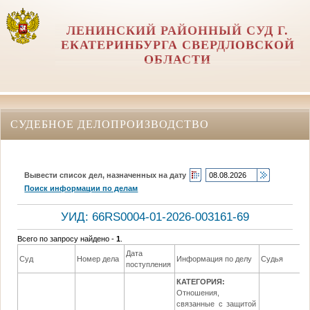
ЛЕНИНСКИЙ РАЙОННЫЙ СУД Г.
ЕКАТЕРИНБУРГА СВЕРДЛОВСКОЙ
ОБЛАСТИ
СУДЕБНОЕ ДЕЛОПРОИЗВОДСТВО
Вывести список дел, назначенных на дату
Поиск информации по делам
УИД: 66RS0004-01-2026-003161-69
Всего по запросу найдено -
1
.
Дата
Суд
Номер дела
Информация по делу
Судья
поступления
КАТЕГОРИЯ:
Отношения,
связанные с защитой