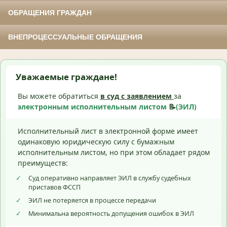
ОБРАЩЕНИЯ ГРАЖДАН
ВНЕПРОЦЕССУАЛЬНЫЕ ОБРАЩЕНИЯ
Уважаемые граждане!
Вы можете обратиться
в суд с
заявлением
за
электронным исполнительным листом
📝
(ЭИЛ)
Исполнительный лист в электронной форме имеет
одинаковую юридическую силу с бумажным
исполнительным листом, но при этом обладает рядом
преимуществ:
✓
Суд оперативно направляет ЭИЛ в службу судебных
приставов ФССП
✓
ЭИЛ не потеряется в процессе передачи
✓
Минимальна вероятность допущения ошибок в ЭИЛ