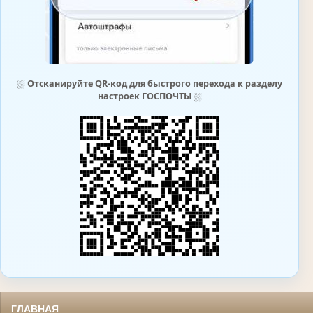
⛆
Отсканируйте QR-код для быстрого перехода к разделу
настроек ГОСПОЧТЫ
⛆
ГЛАВНАЯ