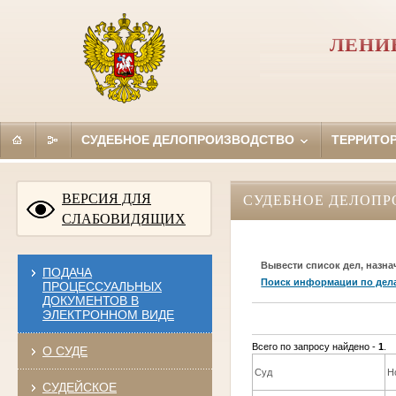
ЛЕНИ
СУДЕБНОЕ ДЕЛОПРОИЗВОДСТВО
ТЕРРИТО
ВЕРСИЯ ДЛЯ
СУДЕБНОЕ ДЕЛОПР
СЛАБОВИДЯЩИХ
Вывести список дел, назна
ПОДАЧА
Поиск информации по дел
ПРОЦЕССУАЛЬНЫХ
ДОКУМЕНТОВ В
ЭЛЕКТРОННОМ ВИДЕ
Всего по запросу найдено -
1
.
О СУДЕ
Суд
Н
СУДЕЙСКОЕ