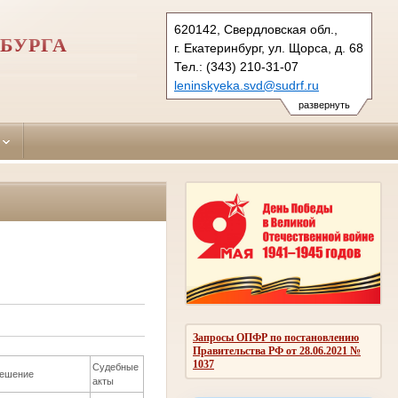
620142, Свердловская обл.,
БУРГА
г. Екатеринбург, ул. Щорса, д. 68
Тел.: (343) 210-31-07
leninskyeka.svd@sudrf.ru
развернуть
Запросы ОПФР по постановлению
Правительства РФ от 28.06.2021 №
1037
Судебные
ешение
акты