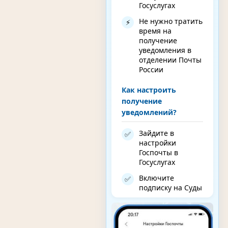
Госуслугах
Не нужно тратить
⚡
время на
получение
уведомления в
отделении Почты
России
Как настроить
получение
уведомлений?
Зайдите в
✅
настройки
Госпочты в
Госуслугах
Включите
✅
подписку на Суды