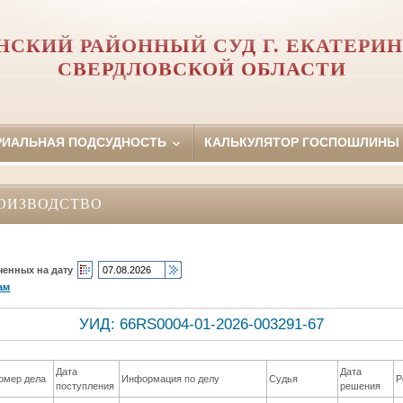
НСКИЙ РАЙОННЫЙ СУД Г. ЕКАТЕРИН
СВЕРДЛОВСКОЙ ОБЛАСТИ
РИАЛЬНАЯ ПОДСУДНОСТЬ
КАЛЬКУЛЯТОР ГОСПОШЛИНЫ
ОИЗВОДСТВО
ченных на дату
ам
УИД: 66RS0004-01-2026-003291-67
Дата
Дата
омер дела
Информация по делу
Судья
Р
поступления
решения