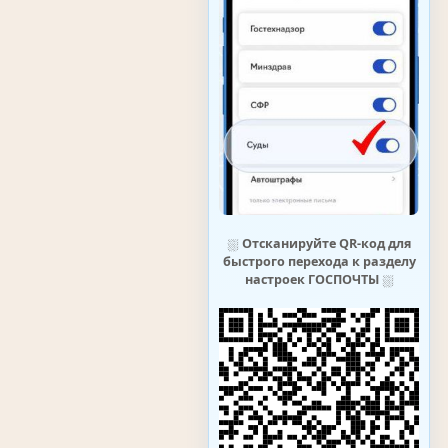
⛆
Отсканируйте QR-код для
быстрого перехода к разделу
настроек ГОСПОЧТЫ
⛆