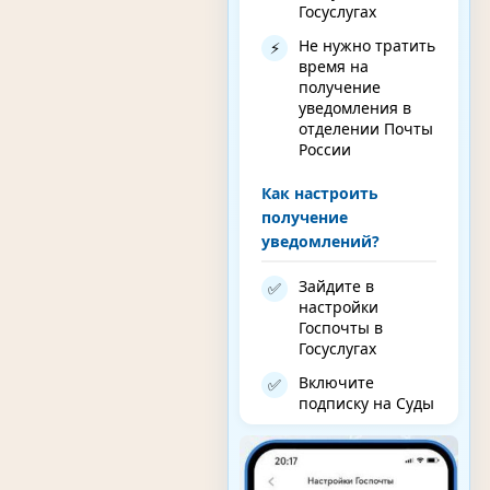
Госуслугах
Не нужно тратить
⚡
время на
получение
уведомления в
отделении Почты
России
Как настроить
получение
уведомлений?
Зайдите в
✅
настройки
Госпочты в
Госуслугах
Включите
✅
подписку на Суды