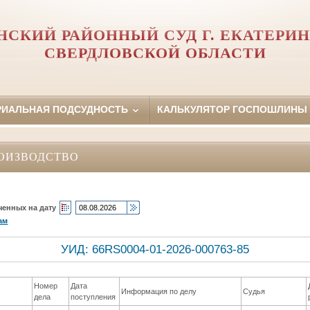
НСКИЙ РАЙОННЫЙ СУД Г. ЕКАТЕРИН
СВЕРДЛОВСКОЙ ОБЛАСТИ
РИАЛЬНАЯ ПОДСУДНОСТЬ
КАЛЬКУЛЯТОР ГОСПОШЛИНЫ
ОИЗВОДСТВО
ченных на дату
ам
УИД: 66RS0004-01-2026-000763-85
Номер
Дата
Информация по делу
Судья
дела
поступления