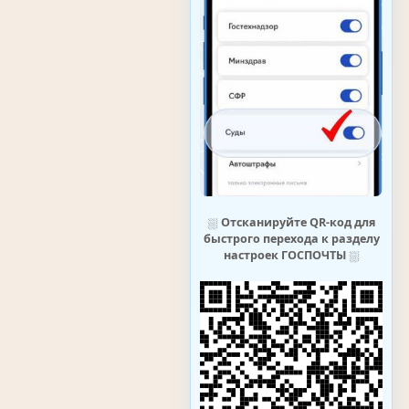
⛆
Отсканируйте QR-код для
быстрого перехода к разделу
настроек ГОСПОЧТЫ
⛆