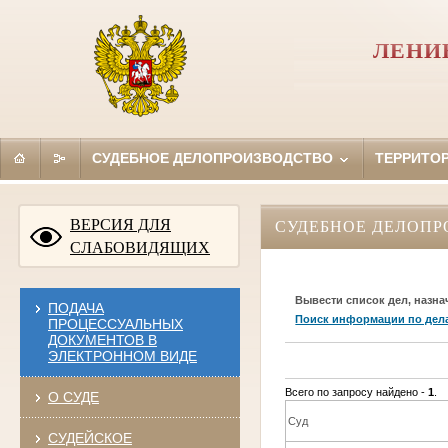
ЛЕНИ
СУДЕБНОЕ ДЕЛОПРОИЗВОДСТВО
ТЕРРИТО
ВЕРСИЯ ДЛЯ
СУДЕБНОЕ ДЕЛОПР
СЛАБОВИДЯЩИХ
Вывести список дел, назна
ПОДАЧА
Поиск информации по дел
ПРОЦЕССУАЛЬНЫХ
ДОКУМЕНТОВ В
ЭЛЕКТРОННОМ ВИДЕ
Всего по запросу найдено -
1
.
О СУДЕ
Суд
СУДЕЙСКОЕ