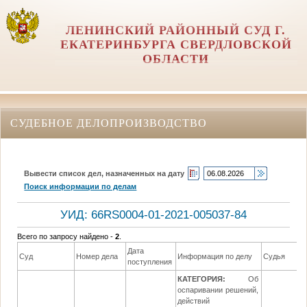
ЛЕНИНСКИЙ РАЙОННЫЙ СУД Г.
ЕКАТЕРИНБУРГА СВЕРДЛОВСКОЙ
ОБЛАСТИ
СУДЕБНОЕ ДЕЛОПРОИЗВОДСТВО
Вывести список дел, назначенных на дату
Поиск информации по делам
УИД: 66RS0004-01-2021-005037-84
Всего по запросу найдено -
2
.
Дата
Суд
Номер дела
Информация по делу
Судья
поступления
КАТЕГОРИЯ:
Об
оспаривании решений,
действий