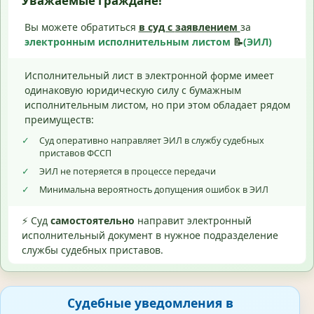
Уважаемые граждане!
Вы можете обратиться
в суд с
заявлением
за
электронным исполнительным листом
📝
(ЭИЛ)
Исполнительный лист в электронной форме имеет
одинаковую юридическую силу с бумажным
исполнительным листом, но при этом обладает рядом
преимуществ:
✓
Суд оперативно направляет ЭИЛ в службу судебных
приставов ФССП
✓
ЭИЛ не потеряется в процессе передачи
✓
Минимальна вероятность допущения ошибок в ЭИЛ
⚡ Суд
самостоятельно
направит электронный
исполнительный документ в нужное подразделение
службы судебных приставов.
Судебные уведомления в