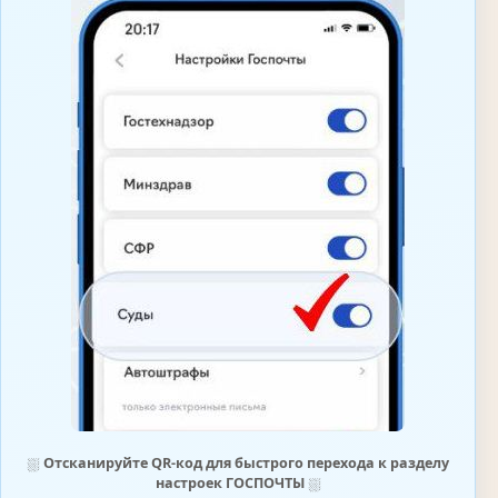
⛆
Отсканируйте QR-код для быстрого перехода к разделу
настроек ГОСПОЧТЫ
⛆