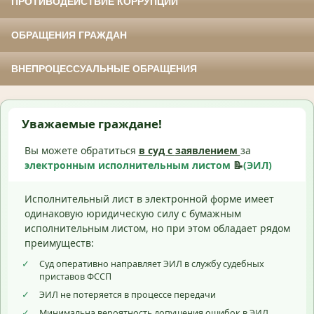
ПРОТИВОДЕЙСТВИЕ КОРРУПЦИИ
ОБРАЩЕНИЯ ГРАЖДАН
ВНЕПРОЦЕССУАЛЬНЫЕ ОБРАЩЕНИЯ
Уважаемые граждане!
Вы можете обратиться
в суд с
заявлением
за
электронным исполнительным листом
📝
(ЭИЛ)
Исполнительный лист в электронной форме имеет
одинаковую юридическую силу с бумажным
исполнительным листом, но при этом обладает рядом
преимуществ:
✓
Суд оперативно направляет ЭИЛ в службу судебных
приставов ФССП
✓
ЭИЛ не потеряется в процессе передачи
✓
Минимальна вероятность допущения ошибок в ЭИЛ