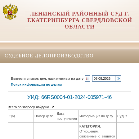
ЛЕНИНСКИЙ РАЙОННЫЙ СУД Г.
ЕКАТЕРИНБУРГА СВЕРДЛОВСКОЙ
ОБЛАСТИ
СУДЕБНОЕ ДЕЛОПРОИЗВОДСТВО
Вывести список дел, назначенных на дату
Поиск информации по делам
УИД: 66RS0004-01-2024-005971-46
Всего по запросу найдено -
2
.
Дата
Суд
Номер дела
Информация по делу
Судья
поступления
КАТЕГОРИЯ:
Отношения,
связанные с защитой