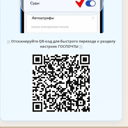
⛆
Отсканируйте QR-код для быстрого перехода к разделу
настроек ГОСПОЧТЫ
⛆