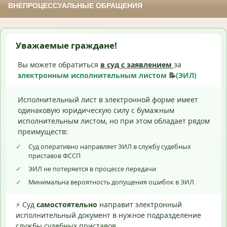
ВНЕПРОЦЕССУАЛЬНЫЕ ОБРАЩЕНИЯ
Уважаемые граждане!
Вы можете обратиться
в суд с
заявлением
за
электронным исполнительным листом
📝
(ЭИЛ)
Исполнительный лист в электронной форме имеет
одинаковую юридическую силу с бумажным
исполнительным листом, но при этом обладает рядом
преимуществ:
✓
Суд оперативно направляет ЭИЛ в службу судебных
приставов ФССП
✓
ЭИЛ не потеряется в процессе передачи
✓
Минимальна вероятность допущения ошибок в ЭИЛ
⚡ Суд
самостоятельно
направит электронный
исполнительный документ в нужное подразделение
службы судебных приставов.