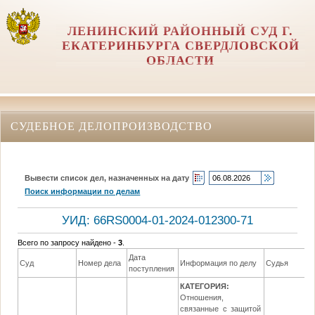
ЛЕНИНСКИЙ РАЙОННЫЙ СУД Г.
ЕКАТЕРИНБУРГА СВЕРДЛОВСКОЙ
ОБЛАСТИ
СУДЕБНОЕ ДЕЛОПРОИЗВОДСТВО
Вывести список дел, назначенных на дату
Поиск информации по делам
УИД: 66RS0004-01-2024-012300-71
Всего по запросу найдено -
3
.
Дата
Суд
Номер дела
Информация по делу
Судья
поступления
КАТЕГОРИЯ:
Отношения,
связанные с защитой