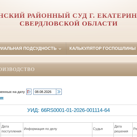
НСКИЙ РАЙОННЫЙ СУД Г. ЕКАТЕРИН
СВЕРДЛОВСКОЙ ОБЛАСТИ
РИАЛЬНАЯ ПОДСУДНОСТЬ
КАЛЬКУЛЯТОР ГОСПОШЛИНЫ
ОИЗВОДСТВО
ченных на дату
ам
УИД: 66RS0001-01-2026-001114-64
Дата
Дата
Информация по делу
Судья
Р
поступления
решения