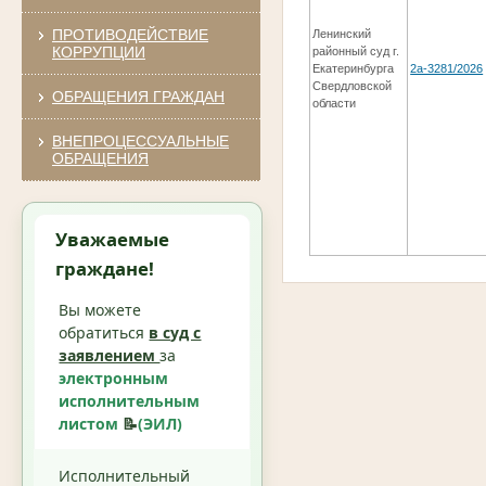
ПРОТИВОДЕЙСТВИЕ
Ленинский
КОРРУПЦИИ
районный суд г.
Екатеринбурга
2а-3281/2026
Свердловской
ОБРАЩЕНИЯ ГРАЖДАН
области
ВНЕПРОЦЕССУАЛЬНЫЕ
ОБРАЩЕНИЯ
Уважаемые
граждане!
Вы можете
обратиться
в суд с
заявлением
за
электронным
исполнительным
листом
📝
(ЭИЛ)
Исполнительный