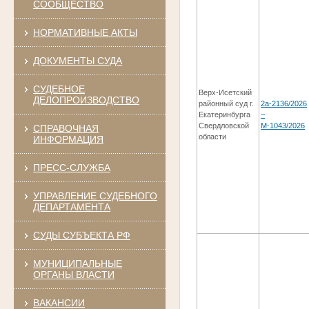
СООБЩЕСТВО
НОРМАТИВНЫЕ АКТЫ
ДОКУМЕНТЫ СУДА
СУДЕБНОЕ
Верх-Исетский
ДЕЛОПРОИЗВОДСТВО
районный суд г.
2а-2136/2026
Екатеринбурга
~
Свердловской
М-1043/2026
СПРАВОЧНАЯ
области
ИНФОРМАЦИЯ
ПРЕСС-СЛУЖБА
УПРАВЛЕНИЕ СУДЕБНОГО
ДЕПАРТАМЕНТА
СУДЫ СУБЪЕКТА РФ
МУНИЦИПАЛЬНЫЕ
ОРГАНЫ ВЛАСТИ
ВАКАНСИИ