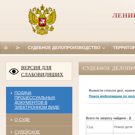
ЛЕНИ
СУДЕБНОЕ ДЕЛОПРОИЗВОДСТВО
ТЕРРИТО
ВЕРСИЯ ДЛЯ
СУДЕБНОЕ ДЕЛОПР
СЛАБОВИДЯЩИХ
Вывести список дел, назна
ПОДАЧА
Поиск информации по дел
ПРОЦЕССУАЛЬНЫХ
ДОКУМЕНТОВ В
ЭЛЕКТРОННОМ ВИДЕ
Всего по запросу найдено -
2
.
О СУДЕ
Суд
Номер дела
СУДЕЙСКОЕ