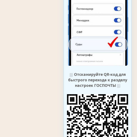
⛆
Отсканируйте QR-код для
быстрого перехода к разделу
настроек ГОСПОЧТЫ
⛆