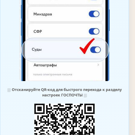
⛆
Отсканируйте QR-код для быстрого перехода к разделу
настроек ГОСПОЧТЫ
⛆