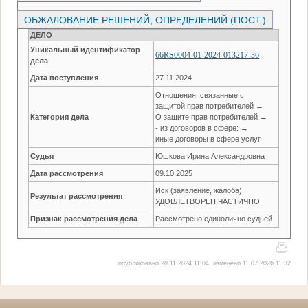
ОБЖАЛОВАНИЕ РЕШЕНИЙ, ОПРЕДЕЛЕНИЙ (ПОСТ.)
ДЕЛО
Уникальный идентификатор
66RS0004-01-2024-013217-36
дела
Дата поступления
27.11.2024
Отношения, связанные с
защитой прав потребителей →
Категория дела
О защите прав потребителей →
- из договоров в сфере: →
иные договоры в сфере услуг
Судья
Юшкова Ирина Александровна
Дата рассмотрения
09.10.2025
Иск (заявление, жалоба)
Результат рассмотрения
УДОВЛЕТВОРЕН ЧАСТИЧНО
Признак рассмотрения дела
Рассмотрено единолично судьей
опубликовано 28.11.2024 11:04, изменено 11.07.2026 11:32