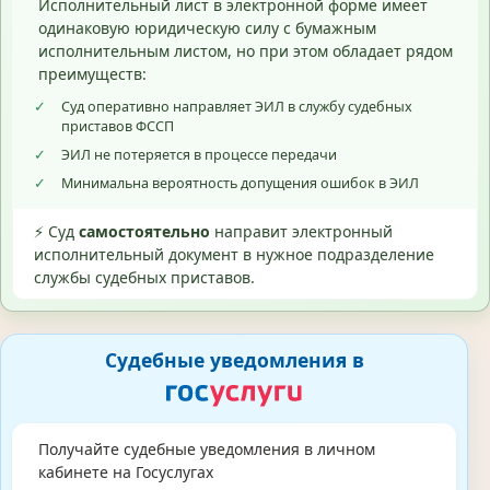
Исполнительный лист в электронной форме имеет
одинаковую юридическую силу с бумажным
исполнительным листом, но при этом обладает рядом
преимуществ:
✓
Суд оперативно направляет ЭИЛ в службу судебных
приставов ФССП
✓
ЭИЛ не потеряется в процессе передачи
✓
Минимальна вероятность допущения ошибок в ЭИЛ
⚡ Суд
самостоятельно
направит электронный
исполнительный документ в нужное подразделение
службы судебных приставов.
Судебные уведомления в
Получайте судебные уведомления в личном
кабинете на Госуслугах