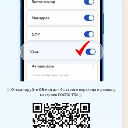
⛆
Отсканируйте QR-код для быстрого перехода к разделу
настроек ГОСПОЧТЫ
⛆