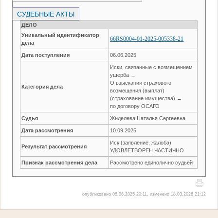
СУДЕБНЫЕ АКТЫ
ДЕЛО
Уникальный идентификатор
66RS0004-01-2025-005338-21
дела
Дата поступления
06.06.2025
Иски, связанные с возмещением
ущерба →
О взыскании страхового
Категория дела
возмещения (выплат)
(страхование имущества) →
по договору ОСАГО
Судья
Жиделева Наталья Сергеевна
Дата рассмотрения
10.09.2025
Иск (заявление, жалоба)
Результат рассмотрения
УДОВЛЕТВОРЕН ЧАСТИЧНО
Признак рассмотрения дела
Рассмотрено единолично судьей
опубликовано 08.06.2025 20:11, изменено 18.03.2026 21:12