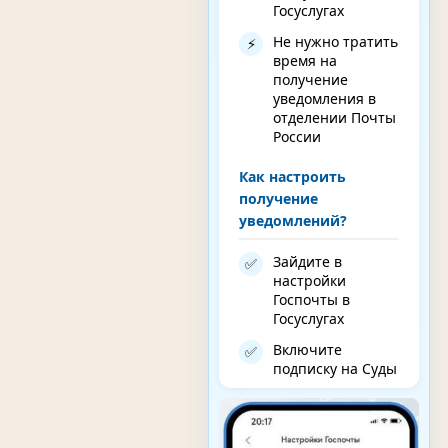
Госуслугах
Не нужно тратить
⚡
время на
получение
уведомления в
отделении Почты
России
Как настроить
получение
уведомлений?
Зайдите в
✅
настройки
Госпочты в
Госуслугах
Включите
✅
подписку на Суды