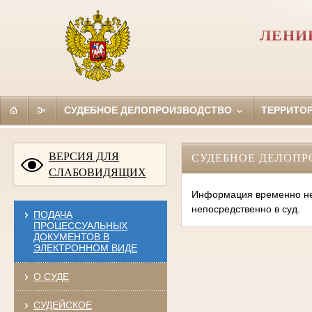
ЛЕНИ
СУДЕБНОЕ ДЕЛОПРОИЗВОДСТВО
ТЕРРИТО
ВЕРСИЯ ДЛЯ
СУДЕБНОЕ ДЕЛОПР
СЛАБОВИДЯЩИХ
Информация временно нед
непосредственно в суд.
ПОДАЧА
ПРОЦЕССУАЛЬНЫХ
ДОКУМЕНТОВ В
ЭЛЕКТРОННОМ ВИДЕ
О СУДЕ
СУДЕЙСКОЕ