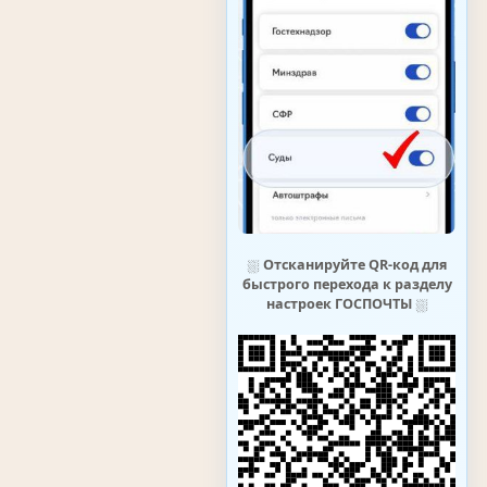
⛆
Отсканируйте QR-код для
быстрого перехода к разделу
настроек ГОСПОЧТЫ
⛆