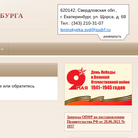
620142, Свердловская обл.,
БУРГА
г. Екатеринбург, ул. Щорса, д. 68
Тел.: (343) 210-31-07
leninskyeka.svd@sudrf.ru
развернуть
е или обратитесь
Запросы ОПФР по постановлению
Правительства РФ от 28.06.2021 №
1037