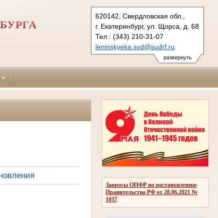
620142, Свердловская обл.,
БУРГА
г. Екатеринбург, ул. Щорса, д. 68
Тел.: (343) 210-31-07
leninskyeka.svd@sudrf.ru
развернуть
новления
Запросы ОПФР по постановлению
Правительства РФ от 28.06.2021 №
1037