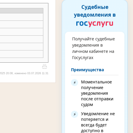
Судебные
уведомления в
Получайте судебные
уведомления в
личном кабинете на
Госуслугах
Преимущества
025 20:08, изменено 03.07.2026 11:31
Моментальное
⚡
получение
уведомления
после отправки
судом
Уведомление не
⚡
потеряется и
всегда будет
доступно в