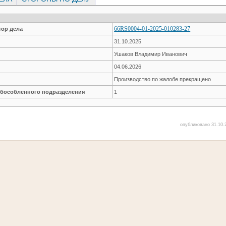
66RS0004-01-2025-010283-27
ор дела
31.10.2025
Ушаков Владимир Иванович
04.06.2026
Производство по жалобе прекращено
обособленного подразделения
1
опубликовано 31.10.2