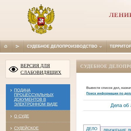
ЛЕНИ
СУДЕБНОЕ ДЕЛОПРОИЗВОДСТВО
ТЕРРИТО
ВЕРСИЯ ДЛЯ
СУДЕБНОЕ ДЕЛОПР
СЛАБОВИДЯЩИХ
Вывести список дел, назна
ПОДАЧА
Поиск информации по дел
ПРОЦЕССУАЛЬНЫХ
ДОКУМЕНТОВ В
ЭЛЕКТРОННОМ ВИДЕ
Дела об
О СУДЕ
СУДЕЙСКОЕ
ДЕЛО
ДВИЖЕНИЕ Д