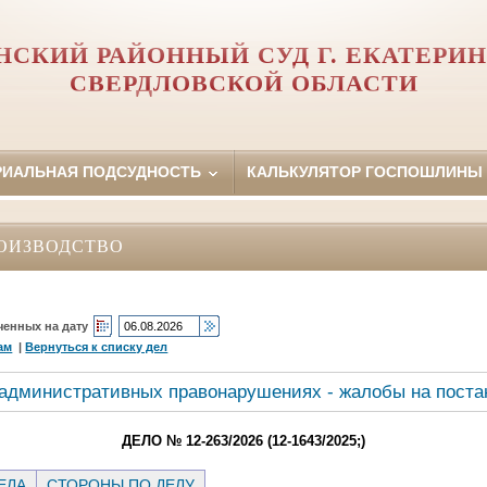
НСКИЙ РАЙОННЫЙ СУД Г. ЕКАТЕРИН
СВЕРДЛОВСКОЙ ОБЛАСТИ
РИАЛЬНАЯ ПОДСУДНОСТЬ
КАЛЬКУЛЯТОР ГОСПОШЛИНЫ
ОИЗВОДСТВО
ченных на дату
ам
|
Вернуться к списку дел
 административных правонарушениях - жалобы на поста
ДЕЛО № 12-263/2026 (12-1643/2025;)
ЕЛА
СТОРОНЫ ПО ДЕЛУ