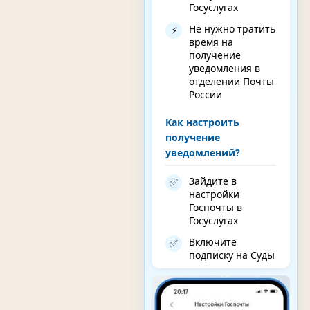
Госуслугах
Не нужно тратить
⚡
время на
получение
уведомления в
отделении Почты
России
Как настроить
получение
уведомлений?
Зайдите в
✅
настройки
Госпочты в
Госуслугах
Включите
✅
подписку на Суды