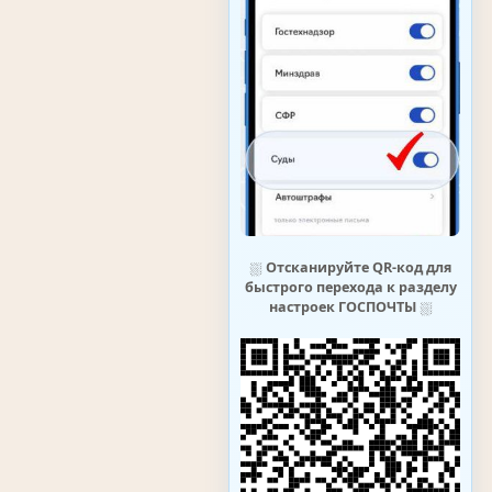
⛆
Отсканируйте QR-код для
быстрого перехода к разделу
настроек ГОСПОЧТЫ
⛆