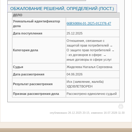
ОБЖАЛОВАНИЕ РЕШЕНИЙ, ОПРЕДЕЛЕНИЙ (ПОСТ.)
ДЕЛО
Уникальный идентификатор
66RS0004-01-2025-012378-47
дела
Дата поступления
25.12.2025
Отношения, связанные с
защитой прав потребителей →
Категория дела
О защите прав потребителей →
- из договоров в сфере: →
иные договоры в сфере услуг
Судья
Жиделева Наталья Сергеевна
Дата рассмотрения
04.06.2026
Иск (заявление, жалоба)
Результат рассмотрения
УДОВЛЕТВОРЕН
Признак рассмотрения дела
Рассмотрено единолично судьей
опубликовано 26.12.2025 20:15, изменено 16.07.2026 11:30