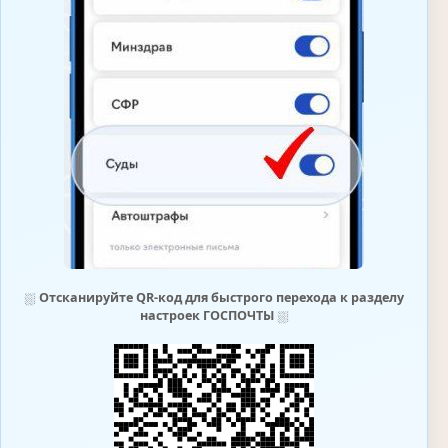
⛆
Отсканируйте QR-код для быстрого перехода к разделу
настроек ГОСПОЧТЫ
⛆