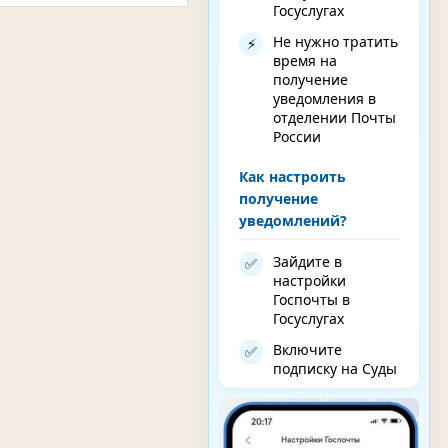
Госуслугах
Не нужно тратить
⚡
время на
получение
уведомления в
отделении Почты
России
Как настроить
получение
уведомлений?
Зайдите в
✅
настройки
Госпочты в
Госуслугах
Включите
✅
подписку на Суды