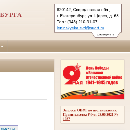
620142, Свердловская обл.,
БУРГА
г. Екатеринбург, ул. Щорса, д. 68
Тел.: (343) 210-31-07
leninskyeka.svd@sudrf.ru
развернуть
Запросы ОПФР по постановлению
Правительства РФ от 28.06.2021 №
1037
 ЛИСТЫ