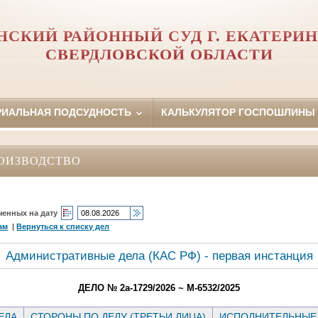
НСКИЙ РАЙОННЫЙ СУД Г. ЕКАТЕРИН
СВЕРДЛОВСКОЙ ОБЛАСТИ
РИАЛЬНАЯ ПОДСУДНОСТЬ
КАЛЬКУЛЯТОР ГОСПОШЛИНЫ
ОИЗВОДСТВО
ченных на дату
ам
|
Вернуться к списку дел
Административные дела (КАC РФ) - первая инстанция
ДЕЛО № 2а-1729/2026 ~ М-6532/2025
ЕЛА
СТОРОНЫ ПО ДЕЛУ (ТРЕТЬИ ЛИЦА)
ИСПОЛНИТЕЛЬНЫЕ