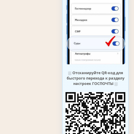
⛆
Отсканируйте QR-код для
быстрого перехода к разделу
настроек ГОСПОЧТЫ
⛆