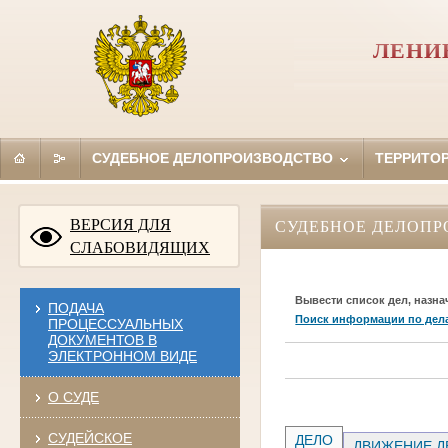
ЛЕНИ
СУДЕБНОЕ ДЕЛОПРОИЗВОДСТВО
ТЕРРИТО
ВЕРСИЯ ДЛЯ
СУДЕБНОЕ ДЕЛОПР
СЛАБОВИДЯЩИХ
Вывести список дел, назна
ПОДАЧА
Поиск информации по дел
ПРОЦЕССУАЛЬНЫХ
ДОКУМЕНТОВ В
ЭЛЕКТРОННОМ ВИДЕ
О СУДЕ
СУДЕЙСКОЕ
ДЕЛО
ДВИЖЕНИЕ Д