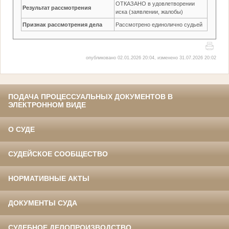
ОТКАЗАНО в удовлетворении
Результат рассмотрения
иска (заявлении, жалобы)
Признак рассмотрения дела
Рассмотрено единолично судьей
опубликовано 02.01.2026 20:04, изменено 31.07.2026 20:02
ПОДАЧА ПРОЦЕССУАЛЬНЫХ ДОКУМЕНТОВ В
ЭЛЕКТРОННОМ ВИДЕ
О СУДЕ
СУДЕЙСКОЕ СООБЩЕСТВО
НОРМАТИВНЫЕ АКТЫ
ДОКУМЕНТЫ СУДА
СУДЕБНОЕ ДЕЛОПРОИЗВОДСТВО