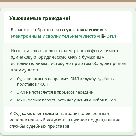
Уважаемые граждане!
Вы можете обратиться
в суд с
заявлением
за
электронным исполнительным листом
📝
(ЭИЛ)
Исполнительный лист в электронной форме имеет
одинаковую юридическую силу с бумажным
исполнительным листом, но при этом обладает рядом
преимуществ:
✓
Суд оперативно направляет ЭИЛ в службу судебных
приставов ФССП
✓
ЭИЛ не потеряется в процессе передачи
✓
Минимальна вероятность допущения ошибок в ЭИЛ
⚡ Суд
самостоятельно
направит электронный
исполнительный документ в нужное подразделение
службы судебных приставов.