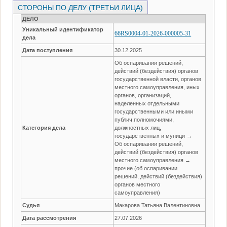
СТОРОНЫ ПО ДЕЛУ (ТРЕТЬИ ЛИЦА)
ДЕЛО
Уникальный идентификатор
66RS0004-01-2026-000005-31
дела
Дата поступления
30.12.2025
Об оспаривании решений,
действий (бездействия) органов
государственной власти, органов
местного самоуправления, иных
органов, организаций,
наделенных отдельными
государственными или иными
публич.полномочиями,
Категория дела
должностных лиц,
государственных и муници →
Об оспаривании решений,
действий (бездействия) органов
местного самоуправления →
прочие (об оспаривании
решений, действий (бездействия)
органов местного
самоуправления)
Судья
Макарова Татьяна Валентиновна
Дата рассмотрения
27.07.2026