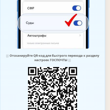
⛆
Отсканируйте QR-код для быстрого перехода к разделу
настроек ГОСПОЧТЫ
⛆