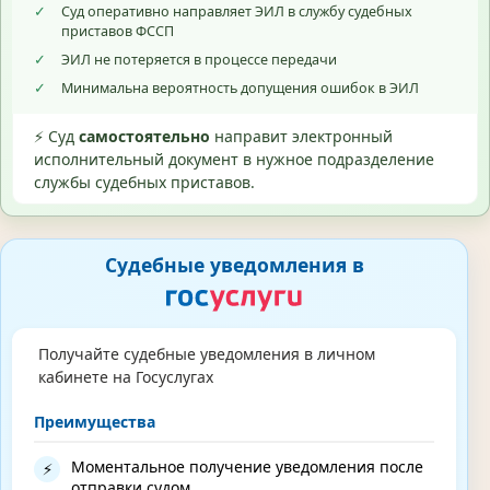
✓
Суд оперативно направляет ЭИЛ в службу судебных
приставов ФССП
✓
ЭИЛ не потеряется в процессе передачи
✓
Минимальна вероятность допущения ошибок в ЭИЛ
⚡ Суд
самостоятельно
направит электронный
исполнительный документ в нужное подразделение
службы судебных приставов.
Судебные уведомления в
Получайте судебные уведомления в личном
кабинете на Госуслугах
Преимущества
Моментальное получение уведомления после
⚡
отправки судом