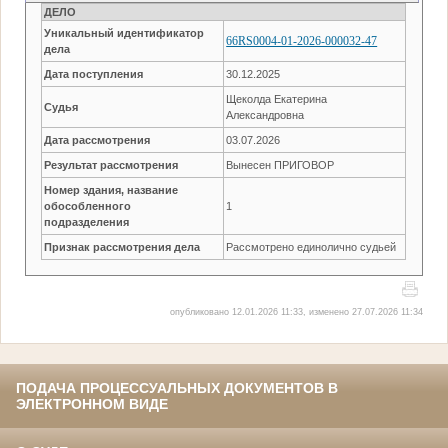
ДЕЛО
Уникальный идентификатор
66RS0004-01-2026-000032-47
дела
Дата поступления
30.12.2025
Щеколда Екатерина
Судья
Александровна
Дата рассмотрения
03.07.2026
Результат рассмотрения
Вынесен ПРИГОВОР
Номер здания, название
обособленного
1
подразделения
Признак рассмотрения дела
Рассмотрено единолично судьей
опубликовано 12.01.2026 11:33, изменено 27.07.2026 11:34
ПОДАЧА ПРОЦЕССУАЛЬНЫХ ДОКУМЕНТОВ В
ЭЛЕКТРОННОМ ВИДЕ