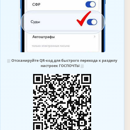
⛆
Отсканируйте QR-код для быстрого перехода к разделу
настроек ГОСПОЧТЫ
⛆