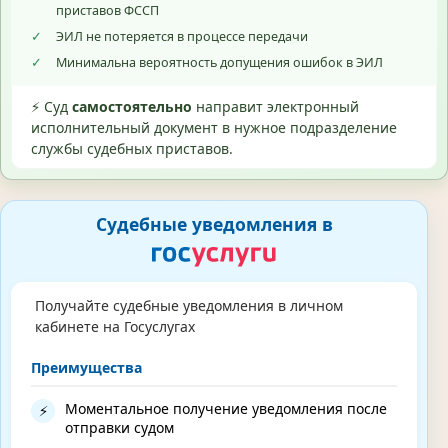
приставов ФССП
✓
ЭИЛ не потеряется в процессе передачи
✓
Минимальна вероятность допущения ошибок в ЭИЛ
⚡ Суд
самостоятельно
направит электронный
исполнительный документ в нужное подразделение
службы судебных приставов.
Судебные уведомления в
Получайте судебные уведомления в личном
кабинете на Госуслугах
Преимущества
Моментальное получение уведомления после
⚡
отправки судом