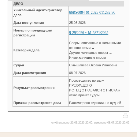
ДЕЛО
Уникальный идентификатор
66RS0004-01-2025-011232-90
дела
Дата поступления
25.03.2026
Номер по предыдущей
9-29/2026 ~ М-5871/2025
регистрации
Споры, связанные с жилищными
отношениями →
Категория дела
Другие жилищные споры →
Иные жилищные споры
Судья
Смышляева Оксана Ивановна
Дата рассмотрения
08.07.2026
Производство по делу
ПРЕКРАЩЕНО
Результат рассмотрения
ИСТЕЦ ОТКАЗАЛСЯ ОТ ИСКА и
отказ принят судом
Признак рассмотрения дела
Рассмотрено единолично судьей
опубликовано 26.03.2026 20:05, изменено 08.07.2026 20:02