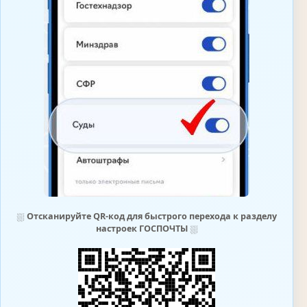
⛆
Отсканируйте QR-код для быстрого перехода к разделу
настроек ГОСПОЧТЫ
⛆