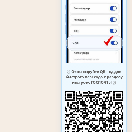
⛆
Отсканируйте QR-код для
быстрого перехода к разделу
настроек ГОСПОЧТЫ
⛆