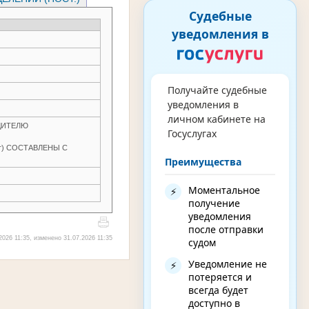
Судебные
уведомления в
Получайте судебные
уведомления в
личном кабинете на
ДИТЕЛЮ
Госуслугах
т) СОСТАВЛЕНЫ С
Преимущества
Моментальное
⚡
получение
уведомления
после отправки
2026 11:35, изменено 31.07.2026 11:35
судом
Уведомление не
⚡
потеряется и
всегда будет
доступно в