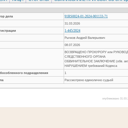
91RS0024-01-2024-001133-71
ор дела
31.03.2026
1-445/2024
гистрации
Рычков Андрей Валерьевич
08.07.2026
ВОЗВРАЩЕНО ПРОКУРОРУ или РУКОВО
СЛЕДСТВЕННОГО ОРГАНА
ОБВИНИТЕЛЬНОЕ ЗАКЛЮЧЕНИЕ (обв. ак
НАРУШЕНИЕМ требований Кодекса
обособленного подразделения
1
ла
Рассмотрено единолично судьей
опубликовано 31.03.