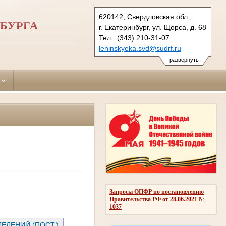
620142, Свердловская обл.,
БУРГА
г. Екатеринбург, ул. Щорса, д. 68
Тел.: (343) 210-31-07
leninskyeka.svd@sudrf.ru
развернуть
Запросы ОПФР по постановлению
Правительства РФ от 28.06.2021 №
1037
ЕЛЕНИЙ (ПОСТ.)