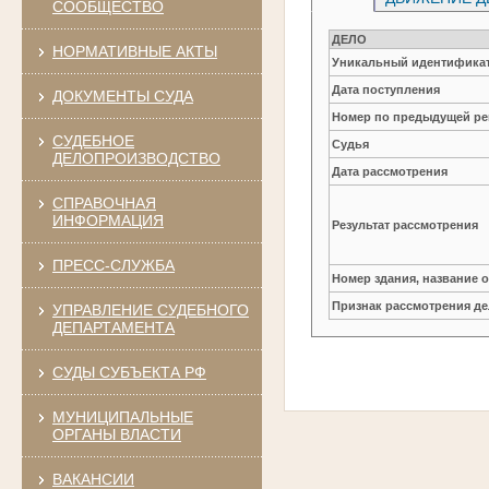
СООБЩЕСТВО
ДЕЛО
НОРМАТИВНЫЕ АКТЫ
Уникальный идентификат
Дата поступления
ДОКУМЕНТЫ СУДА
Номер по предыдущей ре
СУДЕБНОЕ
Судья
ДЕЛОПРОИЗВОДСТВО
Дата рассмотрения
СПРАВОЧНАЯ
ИНФОРМАЦИЯ
Результат рассмотрения
ПРЕСС-СЛУЖБА
Номер здания, название 
Признак рассмотрения де
УПРАВЛЕНИЕ СУДЕБНОГО
ДЕПАРТАМЕНТА
СУДЫ СУБЪЕКТА РФ
МУНИЦИПАЛЬНЫЕ
ОРГАНЫ ВЛАСТИ
ВАКАНСИИ