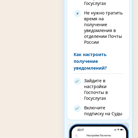
Госуслугах
Не нужно тратить
⚡
время на
получение
уведомления в
отделении Почты
России
Как настроить
получение
уведомлений?
Зайдите в
✅
настройки
Госпочты в
Госуслугах
Включите
✅
подписку на Суды