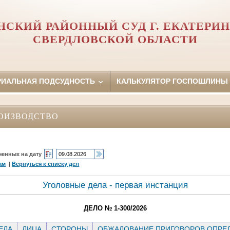
НСКИЙ РАЙОННЫЙ СУД Г. ЕКАТЕРИН
СВЕРДЛОВСКОЙ ОБЛАСТИ
РИАЛЬНАЯ ПОДСУДНОСТЬ
КАЛЬКУЛЯТОР ГОСПОШЛИНЫ
ОИЗВОДСТВО
ченных на дату
ам
|
Вернуться к списку дел
Уголовные дела - первая инстанция
ДЕЛО № 1-300/2026
ЕЛА
ЛИЦА
СТОРОНЫ
ОБЖАЛОВАНИЕ ПРИГОВОРОВ ОПРЕД