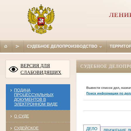
ЛЕНИ
СУДЕБНОЕ ДЕЛОПРОИЗВОДСТВО
ТЕРРИТО
ВЕРСИЯ ДЛЯ
СУДЕБНОЕ ДЕЛОПР
СЛАБОВИДЯЩИХ
Вывести список дел, назна
ПОДАЧА
Поиск информации по дел
ПРОЦЕССУАЛЬНЫХ
ДОКУМЕНТОВ В
ЭЛЕКТРОННОМ ВИДЕ
О СУДЕ
СУДЕЙСКОЕ
ДЕЛО
ДВИЖЕНИЕ Д