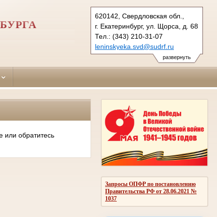
620142, Свердловская обл.,
БУРГА
г. Екатеринбург, ул. Щорса, д. 68
Тел.: (343) 210-31-07
leninskyeka.svd@sudrf.ru
развернуть
е или обратитесь
Запросы ОПФР по постановлению
Правительства РФ от 28.06.2021 №
1037