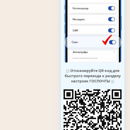
⛆
Отсканируйте QR-код для
быстрого перехода к разделу
настроек ГОСПОЧТЫ
⛆