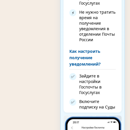
Госуслугах
Не нужно тратить
⚡
время на
получение
уведомления в
отделении Почты
России
Как настроить
получение
уведомлений?
Зайдите в
✅
настройки
Госпочты в
Госуслугах
Включите
✅
подписку на Суды