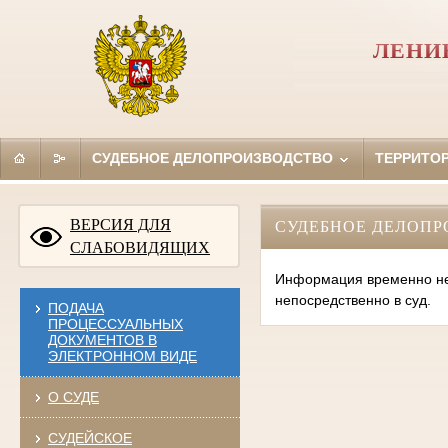
ЛЕНИ
СУДЕБНОЕ ДЕЛОПРОИЗВОДСТВО
ТЕРРИТО
ВЕРСИЯ ДЛЯ
СУДЕБНОЕ ДЕЛОПР
СЛАБОВИДЯЩИХ
Информация временно нед
непосредственно в суд.
ПОДАЧА
ПРОЦЕССУАЛЬНЫХ
ДОКУМЕНТОВ В
ЭЛЕКТРОННОМ ВИДЕ
О СУДЕ
СУДЕЙСКОЕ