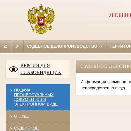
ЛЕНИ
СУДЕБНОЕ ДЕЛОПРОИЗВОДСТВО
ТЕРРИТО
ВЕРСИЯ ДЛЯ
СУДЕБНОЕ ДЕЛОПР
СЛАБОВИДЯЩИХ
Информация временно нед
непосредственно в суд.
ПОДАЧА
ПРОЦЕССУАЛЬНЫХ
ДОКУМЕНТОВ В
ЭЛЕКТРОННОМ ВИДЕ
О СУДЕ
СУДЕЙСКОЕ