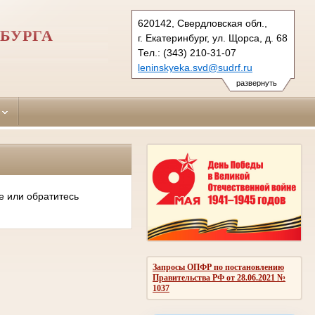
620142, Свердловская обл.,
БУРГА
г. Екатеринбург, ул. Щорса, д. 68
Тел.: (343) 210-31-07
leninskyeka.svd@sudrf.ru
развернуть
е или обратитесь
Запросы ОПФР по постановлению
Правительства РФ от 28.06.2021 №
1037