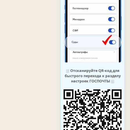
⛆
Отсканируйте QR-код для
быстрого перехода к разделу
настроек ГОСПОЧТЫ
⛆