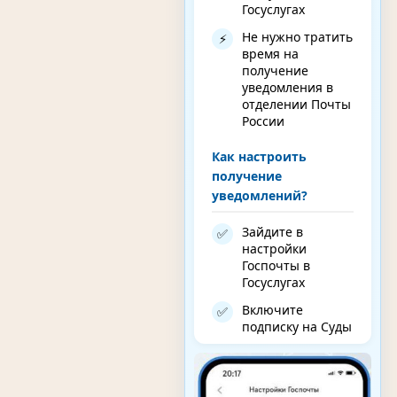
Госуслугах
Не нужно тратить
⚡
время на
получение
уведомления в
отделении Почты
России
Как настроить
получение
уведомлений?
Зайдите в
✅
настройки
Госпочты в
Госуслугах
Включите
✅
подписку на Суды