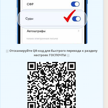
⛆
Отсканируйте QR-код для быстрого перехода к разделу
настроек ГОСПОЧТЫ
⛆