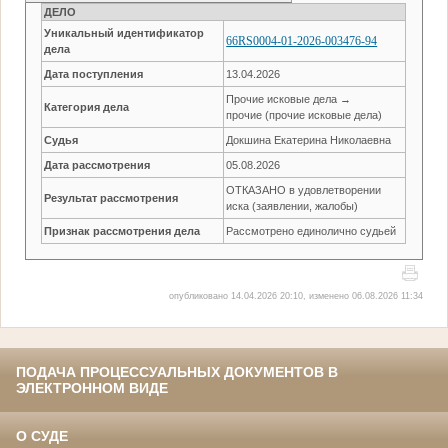
ДЕЛО
Уникальный идентификатор
66RS0004-01-2026-003476-94
дела
Дата поступления
13.04.2026
Прочие исковые дела →
Категория дела
прочие (прочие исковые дела)
Судья
Докшина Екатерина Николаевна
Дата рассмотрения
05.08.2026
ОТКАЗАНО в удовлетворении
Результат рассмотрения
иска (заявлении, жалобы)
Признак рассмотрения дела
Рассмотрено единолично судьей
опубликовано 14.04.2026 20:10, изменено 06.08.2026 11:34
ПОДАЧА ПРОЦЕССУАЛЬНЫХ ДОКУМЕНТОВ В
ЭЛЕКТРОННОМ ВИДЕ
О СУДЕ