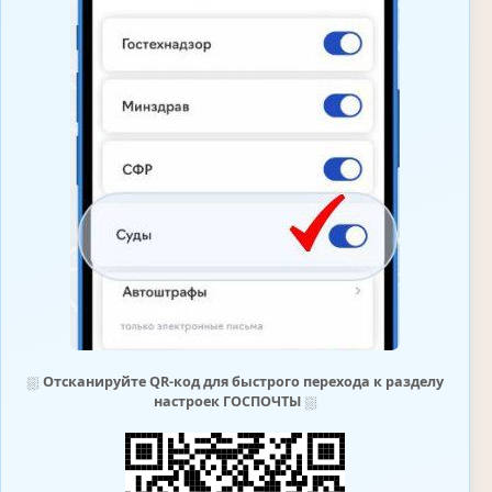
⛆
Отсканируйте QR-код для быстрого перехода к разделу
настроек ГОСПОЧТЫ
⛆