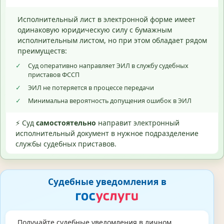
Исполнительный лист в электронной форме имеет
одинаковую юридическую силу с бумажным
исполнительным листом, но при этом обладает рядом
преимуществ:
✓
Суд оперативно направляет ЭИЛ в службу судебных
приставов ФССП
✓
ЭИЛ не потеряется в процессе передачи
✓
Минимальна вероятность допущения ошибок в ЭИЛ
⚡ Суд
самостоятельно
направит электронный
исполнительный документ в нужное подразделение
службы судебных приставов.
Судебные уведомления в
Получайте судебные уведомления в личном