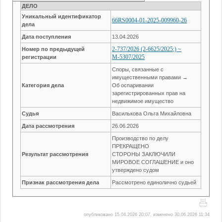
ДЕЛО
Уникальный идентификатор
66RS0004-01-2025-009960-26
дела
Дата поступления
13.04.2026
2-737/2026 (2-6625/2025;) ~
Номер по предыдущей
М-5307/2025
регистрации
Споры, связанные с
имущественными правами →
Категория дела
Об оспаривании
зарегистрированных прав на
недвижимое имущество
Судья
Василькова Ольга Михайловна
Дата рассмотрения
26.06.2026
Производство по делу
ПРЕКРАЩЕНО
Результат рассмотрения
СТОРОНЫ ЗАКЛЮЧИЛИ
МИРОВОЕ СОГЛАШЕНИЕ и оно
утверждено судом
Признак рассмотрения дела
Рассмотрено единолично судьей
опубликовано 15.04.2026 20:07, изменено 30.06.2026 11:34