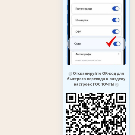
⛆
Отсканируйте QR-код для
быстрого перехода к разделу
настроек ГОСПОЧТЫ
⛆