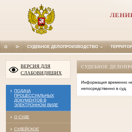
ЛЕНИ
СУДЕБНОЕ ДЕЛОПРОИЗВОДСТВО
ТЕРРИТО
ВЕРСИЯ ДЛЯ
СУДЕБНОЕ ДЕЛОПР
СЛАБОВИДЯЩИХ
Информация временно нед
непосредственно в суд.
ПОДАЧА
ПРОЦЕССУАЛЬНЫХ
ДОКУМЕНТОВ В
ЭЛЕКТРОННОМ ВИДЕ
О СУДЕ
СУДЕЙСКОЕ