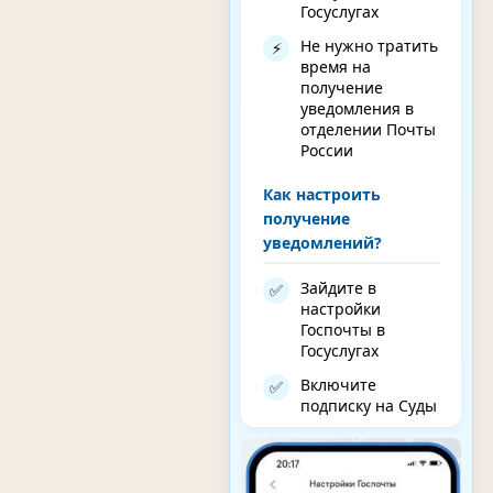
Госуслугах
Не нужно тратить
⚡
время на
получение
уведомления в
отделении Почты
России
Как настроить
получение
уведомлений?
Зайдите в
✅
настройки
Госпочты в
Госуслугах
Включите
✅
подписку на Суды