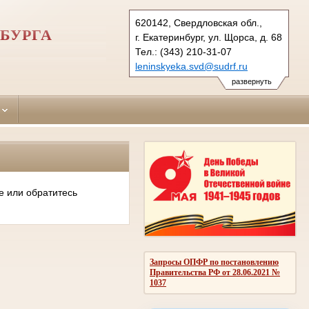
620142, Свердловская обл.,
БУРГА
г. Екатеринбург, ул. Щорса, д. 68
Тел.: (343) 210-31-07
leninskyeka.svd@sudrf.ru
развернуть
е или обратитесь
Запросы ОПФР по постановлению
Правительства РФ от 28.06.2021 №
1037