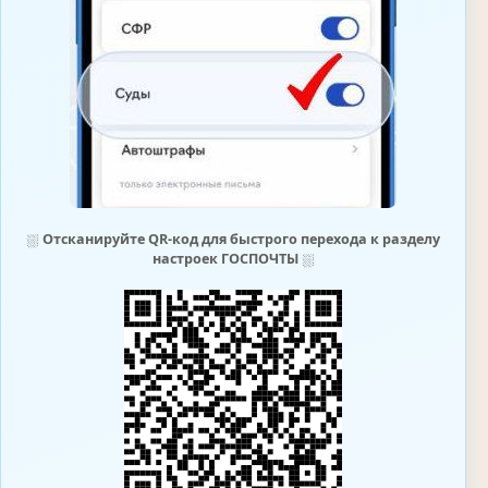
⛆
Отсканируйте QR-код для быстрого перехода к разделу
настроек ГОСПОЧТЫ
⛆