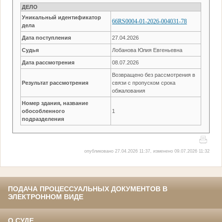
ДЕЛО
Уникальный идентификатор
66RS0004-01-2026-004031-78
дела
Дата поступления
27.04.2026
Судья
Лобанова Юлия Евгеньевна
Дата рассмотрения
08.07.2026
Возвращено без рассмотрения в
Результат рассмотрения
связи с пропуском срока
обжалования
Номер здания, название
обособленного
1
подразделения
опубликовано 27.04.2026 11:37, изменено 09.07.2026 11:32
ПОДАЧА ПРОЦЕССУАЛЬНЫХ ДОКУМЕНТОВ В
ЭЛЕКТРОННОМ ВИДЕ
О СУДЕ