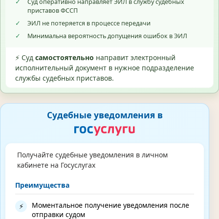
✓
Суд оперативно направляет ЭИЛ в службу судебных
приставов ФССП
✓
ЭИЛ не потеряется в процессе передачи
✓
Минимальна вероятность допущения ошибок в ЭИЛ
⚡ Суд
самостоятельно
направит электронный
исполнительный документ в нужное подразделение
службы судебных приставов.
Судебные уведомления в
Получайте судебные уведомления в личном
кабинете на Госуслугах
Преимущества
Моментальное получение уведомления после
⚡
отправки судом