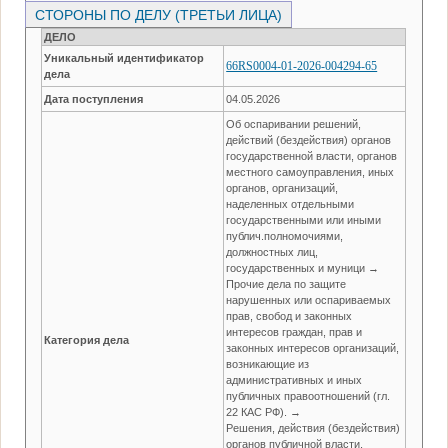
СТОРОНЫ ПО ДЕЛУ (ТРЕТЬИ ЛИЦА)
ДЕЛО
Уникальный идентификатор
66RS0004-01-2026-004294-65
дела
Дата поступления
04.05.2026
Об оспаривании решений,
действий (бездействия) органов
государственной власти, органов
местного самоуправления, иных
органов, организаций,
наделенных отдельными
государственными или иными
публич.полномочиями,
должностных лиц,
государственных и муници →
Прочие дела по защите
нарушенных или оспариваемых
прав, свобод и законных
интересов граждан, прав и
Категория дела
законных интересов организаций,
возникающие из
административных и иных
публичных правоотношений (гл.
22 КАС РФ). →
Решения, действия (бездействия)
органов публичной власти,