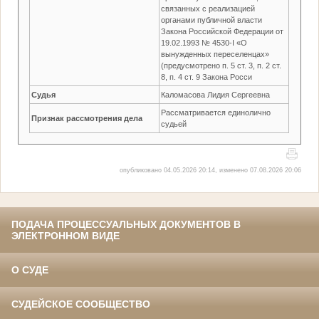
связанных с реализацией
органами публичной власти
Закона Российской Федерации от
19.02.1993 № 4530-I «О
вынужденных переселенцах»
(предусмотрено п. 5 ст. 3, п. 2 ст.
8, п. 4 ст. 9 Закона Росси
Судья
Каломасова Лидия Сергеевна
Рассматривается единолично
Признак рассмотрения дела
судьей
опубликовано 04.05.2026 20:14, изменено 07.08.2026 20:06
ПОДАЧА ПРОЦЕССУАЛЬНЫХ ДОКУМЕНТОВ В
ЭЛЕКТРОННОМ ВИДЕ
О СУДЕ
СУДЕЙСКОЕ СООБЩЕСТВО