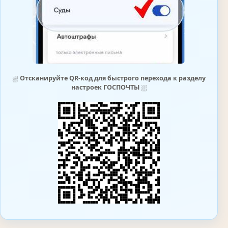
⛆
Отсканируйте QR-код для быстрого перехода к разделу
настроек ГОСПОЧТЫ
⛆