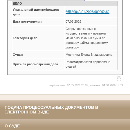
ДЕЛО
Уникальный идентификатор
66RS0049-01-2026-000202-62
дела
Дата поступления
07.05.2026
Споры, связанные с
имущественными правами →
Категория дела
Иски о взыскании сумм по
договору займа, кредитному
договору
Судья
Мосягина Елена Владимировна
Рассматривается единолично
Признак рассмотрения дела
судьей
опубликовано 07.05.2026 20:05, изменено 04.08.2026 11:33
ПОДАЧА ПРОЦЕССУАЛЬНЫХ ДОКУМЕНТОВ В
ЭЛЕКТРОННОМ ВИДЕ
О СУДЕ