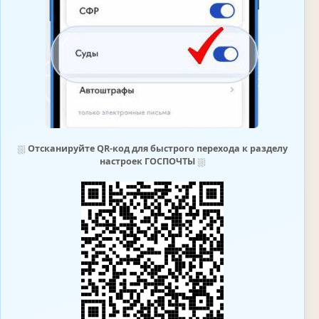
⛆
Отсканируйте QR-код для быстрого перехода к разделу
настроек ГОСПОЧТЫ
⛆