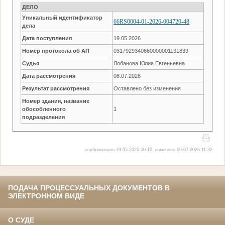
ДЕЛО
Уникальный идентификатор
66RS0004-01-2026-004720-48
дела
Дата поступления
19.05.2026
Номер протокола об АП
0317929340660000001131839
Судья
Лобанова Юлия Евгеньевна
Дата рассмотрения
08.07.2026
Результат рассмотрения
Оставлено без изменения
Номер здания, название
обособленного
1
подразделения
опубликовано 19.05.2026 20:10, изменено 09.07.2026 11:32
ПОДАЧА ПРОЦЕССУАЛЬНЫХ ДОКУМЕНТОВ В
ЭЛЕКТРОННОМ ВИДЕ
О СУДЕ