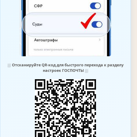
⛆
Отсканируйте QR-код для быстрого перехода к разделу
настроек ГОСПОЧТЫ
⛆