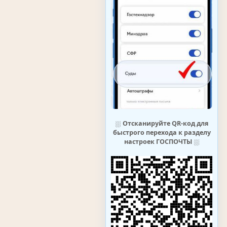
⛆
Отсканируйте QR-код для
быстрого перехода к разделу
настроек ГОСПОЧТЫ
⛆