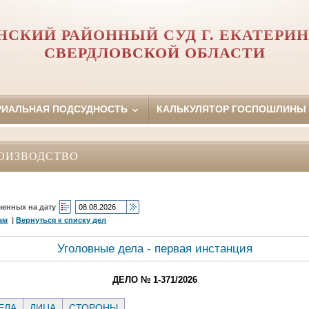
НСКИЙ РАЙОННЫЙ СУД Г. ЕКАТЕРИН
СВЕРДЛОВСКОЙ ОБЛАСТИ
РИАЛЬНАЯ ПОДСУДНОСТЬ
КАЛЬКУЛЯТОР ГОСПОШЛИНЫ
ОИЗВОДСТВО
ченных на дату
ам
|
Вернуться к списку дел
Уголовные дела - первая инстанция
ДЕЛО № 1-371/2026
ЕЛА
ЛИЦА
СТОРОНЫ