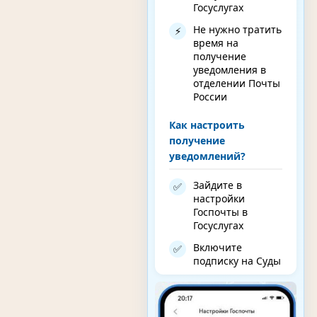
Госуслугах
Не нужно тратить
⚡
время на
получение
уведомления в
отделении Почты
России
Как настроить
получение
уведомлений?
Зайдите в
✅
настройки
Госпочты в
Госуслугах
Включите
✅
подписку на Суды