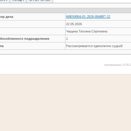
66RS0004-01-2026-004887-32
ор дела
22.05.2026
Чащина Татьяна Сергеевна
обособленного подразделения
1
ла
Рассматривается единолично судьей
опубликовано 22.05.2