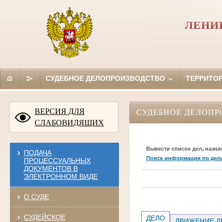
ЛЕНИ
СУДЕБНОЕ ДЕЛОПРОИЗВОДСТВО
ТЕРРИТО
ВЕРСИЯ ДЛЯ
СУДЕБНОЕ ДЕЛОПР
СЛАБОВИДЯЩИХ
Вывести список дел, назна
ПОДАЧА
Поиск информации по дел
ПРОЦЕССУАЛЬНЫХ
ДОКУМЕНТОВ В
ЭЛЕКТРОННОМ ВИДЕ
О СУДЕ
СУДЕЙСКОЕ
ДЕЛО
ДВИЖЕНИЕ Д