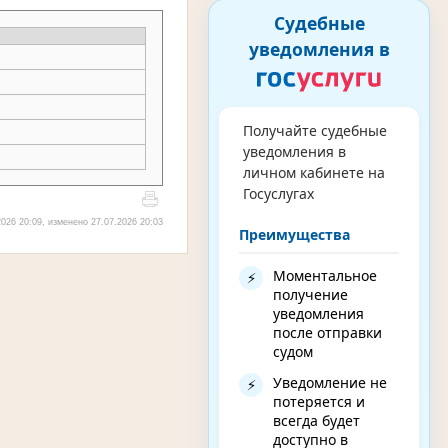
Судебные
уведомления в
Получайте судебные
уведомления в
личном кабинете на
Госуслугах
026 20:09, изменено 27.07.2026 20:03
Преимущества
Моментальное
⚡
получение
уведомления
после отправки
судом
Уведомление не
⚡
потеряется и
всегда будет
доступно в