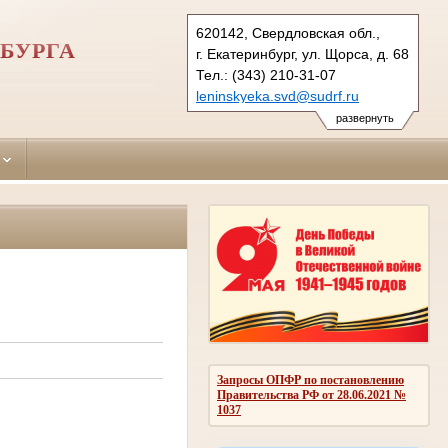
620142, Свердловская обл.,
БУРГА
г. Екатеринбург, ул. Щорса, д. 68
Тел.: (343) 210-31-07
leninskyeka.svd@sudrf.ru
развернуть
Запросы ОПФР по постановлению
Правительства РФ от 28.06.2021 №
1037